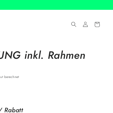
Einloggen
Warenkorb
NG inkl. Rahmen
ut berechnet
/ Rabatt