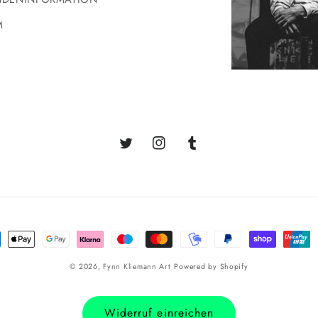
M
Twitter
Instagram
Tumblr
ungsmethoden
© 2026,
Fynn Kliemann Art
Powered by Shopify
Widerruf einreichen