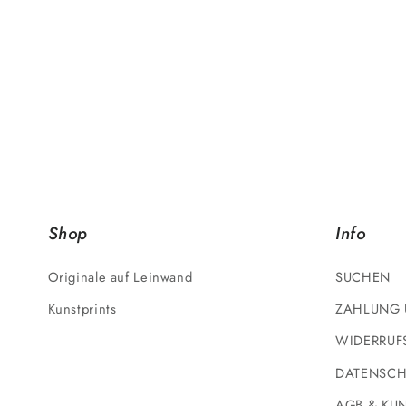
Shop
Info
Originale auf Leinwand
SUCHEN
Kunstprints
ZAHLUNG 
WIDERRUF
DATENSCH
AGB & KU