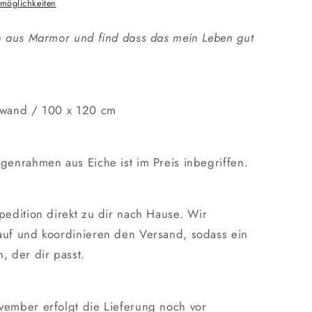
lmöglichkeiten
in aus Marmor und find dass das mein Leben gut
inwand / 100 x 120 cm
genrahmen aus Eiche ist im Preis inbegriffen.
pedition direkt zu dir nach Hause. Wir
auf und koordinieren den Versand, sodass ein
, der dir passt.
vember erfolgt die Lieferung noch vor