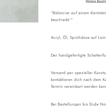
Weitere Bezah
"Balancier auf einem Kantste
beschreibt."
Acryl, Öl, Sprühdose auf Le
Der handgefertigte Schattenfu
Versand per spezieller Kunsts
kontaktieren dich nach dem K
Termin vereinbart werden kann
Bei Bestellungen bis Ende No