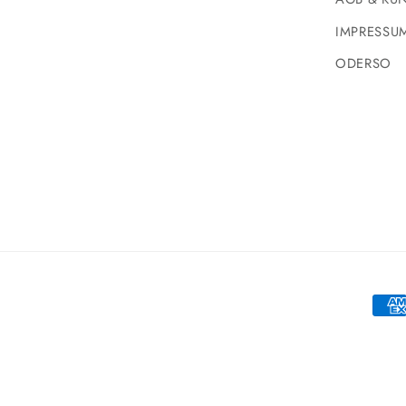
IMPRESSU
ODERSO
Zahl