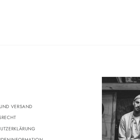
UND VERSAND
SRECHT
UTZERKLÄRUNG
NDENINFORMATION