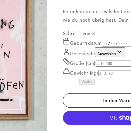
Berechne deine restliche Lebe
wie du noch übrig hast. Dein 
Schritt
1
von 3
Geburtsdatum
Geschlecht
Auswählen
Größe (cm)
Gewicht (kg)
Weiter
In den Ware